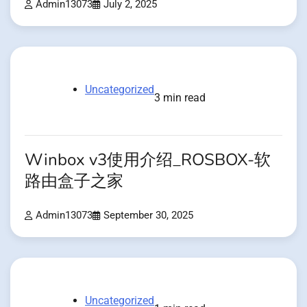
Admin13073
July 2, 2025
Uncategorized
3 min read
Winbox v3使用介绍_ROSBOX-软
路由盒子之家
Admin13073
September 30, 2025
Uncategorized