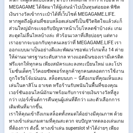
MEGAGAME ได้จัดมาให้ผู้เล่นนำไปเป็นทุนต่อยอด พิชิต
เงินรางวัลเข้ากระเป๋าได้ที่เว็บไซต์ MEGAGAME.LIFE.
หากพูดถึงผู้เล่นที่ชอบสล็อตเล่นฟรีเป็นชีวิตจิตใจแล้วล่ะก็
ส่วนใหญ่มักจะเจอกับปัญหาหน้าเว็บโหลดช้าบ้างล่ะ เกม
สะดุดไม่ลื่นไหลบ้างล่ะ หัวร้อนเวลาที่เสียบ่อยๆ แต่ทาง
เราอยากจะบอกกับทุกคนเลยว่าที่ MEGAGAME.LIFE เรา
ออกแบบมาเป็นอย่างดีและพัฒนาซอฟแวร์เกมท้ัง 14 ค่าย
ให้ผ่านมาตรฐานระดับสากล ทางแอดมินของเรามีเครดิต
ฟรีแจกให้ทุกคน เพียงสมัครและลงทะเบียนใหม่ และโปร
โมชั่นเด็ดๆ ไว้คอยซัพพอร์ทลูกค้าทุกคนตลอดการใช้งาน
ถูกใจวัยโจ๋แน่นอน. สล็อตบนบก – นี่คือเกมที่คุณเห็นและ
เล่นในคาสิโน อาเขต หรือร้านรับพนันในพื้นที่ของคุณ
เวอร์ชันออนไลน์มักมาพร้อมกับการจ่ายเงินรางวัลที่สูง
กว่า เปอร์เซ็นต์การคืนทุนผู้เล่นที่ดีกว่า และตัวเลือกการ
เดิมพันที่มากขึ้น.
เราให้คุณเข้าถึงเกมสล็อตทั้งหมดได้อย่างมีคุณภาพ ด้วย
ทางเข้าเล่นเกมตามที่คุณสะดวก จบปัญหาทดลองเล่นเกม
ที่ต้องการ ดังนี้. ทางเข้าเล่น superslot ทำได้ง่ายๆ เพียง