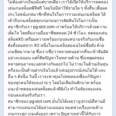
ไม่ต้องฝากเงินแม้แต่บาทเดียว เราได้เปิดให้บริการทดลอง
เล่นเกมสล็อตพีจีฟรี โดยไม่มีค่าใช้จ่ายใด ๆ ทั้งสิ้น เพื่อผล
ประโยชน์แก่สมาชิกที่สนใจในการร่วมเล่นเกมสล็อต ได้
เข้าถึงเกมสล็อตทุกเกมก่อนการตัดสินใจในการเป็น
สมาชิกกับเรา pg-slot.com เราพร้อมให้บริการด้วยความ
เต็มใจ โดยทีมงานมืออาชีพตลอด 24 ชั่วโมง. ทดลองเล่น
สล็อตXO เตรียมความพร้อมก่อนลงสนามจริงกับเกมชื่อ
ดังทั้งหมดจาก XO หนึ่งในเกมสล็อตออนไลน์ชื่อดัง ด้วย
เกมฮิตมากมาย ซึ่งเราเชื่อว่าหลายคนอย่ากที่จะเข้าสัมผัส
อย่างแน่นอน แต่ก็ติดปัญหาในหลายด้าน ซึ่งเหตุผลของ
หลายคนอาจจะแตกต่างกันออกไป ไม่ว่าจะในด้านเงินทุน
หรือจะเป็นด้านฝากเงินไปแล้วเล่นอุปกรณ์เล่นไม่ได้ และ
อื่น ๆ ดังนั้น วันนี้ เราจะพาคุณไปทดลองเพื่อแก้ปัญหา
ของทุกคนให้จบลงง่าย ๆ โดยไม่เสียเงินสักบาท พร้อม
แนะนำทดลองเล่นสล็อตแล้วดียังไง ทำไมต้องลองเล่น
ก่อนลงเล่นจริงกับเรา.
สมาชิกของ pg-slot.com มั่นใจได้เลยว่าอุปกรณ์ที่ท่านมี
สามารถเล่นเกมได้อย่างแน่นอน หมดห่วงเรื่องเกมค้าง
เกมกระตุก เกมเด้งออก เพราะปัญหาเหล่านี้ได้รับการ