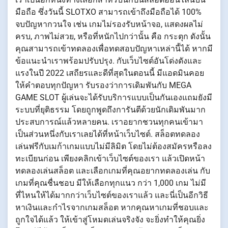
มือถือ ซึ่งวันนี้ SLOTXO สามารถเข้าถึงมือถือได้ 100%
จบปัญหากวนใจ เช่น เกมไม่รองรับหน้าจอ, แสดงผลไม่
ครบ, ภาพไม่สวย, หรือที่หนักไปกว่านั้น คือ กระตุก ดังนั้น
คุณสามารถเข้าทดลองเพื่อทดสอบปัญหาเหล่านี้ได้ หากมี
ข้อแนะนำเราพร้อมปรับปรุง. กับเว็บไซต์อันโด่งดังและ
แรงในปี 2022 เสถียรและดีที่สุดในตอนนี้ มีแอดมินคอย
ให้คำตอบทุกปัญหา รับรองว่าการเดิมพันกับ MEGA
GAME SLOT ผู้เล่นจะได้รับบริการแบบเป็นกันเองแถมยังมี
ระบบที่ยุติธรรม โดยถูกพูดถึงการันตีด้วยนักเดิมพันมาก
ประสบการณ์แล้วหลายคน. เราอยากชวนทุกคนเข้ามา
เป็นส่วนหนึ่งกับเราเลยได้ที่หน้าเว็บไซต์. สล็อตทดลอง
เล่นฟรีกับเมก้าเกมแบบไม่มีลิมิต โดยไม่ต้องสมัครหรือลง
ทะเบียนก่อน เพียงคลิกเข้าเว็บไซต์ของเรา แล้วเปิดหน้า
ทดลองเล่นสล็อต และเลือกเกมที่คุณอยากทดลองเล่น กับ
เกมที่คุณชื่นชอบ มีให้เลือกทุกแนว กว่า 1,000 เกม ไม่มี
ที่ไหนให้ได้มากกว่าเว็บไซต์ของเราแล้ว และนี่เป็นอีกวิธี
หาเงินและกำไรจากเกมสล็อต หากคุณหาเกมที่ชอบและ
ถูกใจได้แล้ว ให้เข้าสู่โหมดเล่นจริงจัง จะยิ่งทำให้คุณยิ่ง