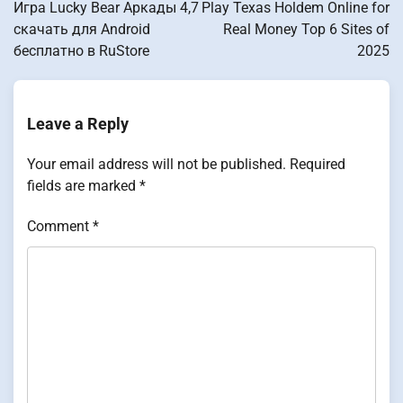
navigation
Игра Lucky Bear Аркады 4,7
Play Texas Holdem Online for
скачать для Android
Real Money Top 6 Sites of
бесплатно в RuStore
2025
Leave a Reply
Your email address will not be published.
Required
fields are marked
*
Comment
*