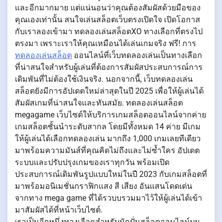
และอีกมากมาย แต่แน่นอนว่าคุณต้องสัมผัสด้วยมือของ
คุณเองเท่านั้น สนใจเล่นสล็อตเว็บตรงเปิดใจ เปิดโอกาส
กับเราลองเข้ามา ทดลองเล่นสล็อตXO ทางเลือกที่ตรงไป
ตรงมา เพราะเราให้คุณเหมือนได้เล่นเกมจริง ฟรี! การ
ทดลองเล่นสล็อต
ออนไลน์ที่เว็บทดลองเล่นเป็นทางเลือก
ที่น่าสนใจสำหรับผู้เล่นที่ต้องการสัมผัสประสบการณ์การ
เดิมพันที่ไม่ต้องใช้เงินจริง. นอกจากนี้, เว็บทดลองเล่น
สล็อตยังมีการอัปเดตใหม่ล่าสุดในปี 2025 เพื่อให้ผู้เล่นได้
สัมผัสเกมที่น่าสนใจและทันสมัย. ทดลองเล่นสล็อต
megagame เว็บไซต์ให้บริการเกมสล็อตออนไลน์จากค่าย
เกมสล็อตชั้นนำระดับสากล โดยมีทั้งหมด 14 ค่าย มีเกม
ให้ผู้เล่นได้เลือกทดลองเล่น มากถึง 1,000 เกมเลยทีเดียว
มาพร้อมความมันส์ที่คุณคิดไม่ถึงและไม่ซ้ำใคร อัปเดต
ระบบและปรับปรุงเกมของเราทุกวัน พร้อมเปิด
ประสบการณ์เดิมพันรูปแบบใหม่ในปี 2023 กับเกมสล็อตที่
มาพร้อมอนิเมชั่นกราฟิกแสง สี เสียง อันแสนโดดเด่น
จากทาง mega game ที่ได้รวบบรวมมาไว้ให้ผู้เล่นได้เข้า
มาสัมผัสได้ที่หน้าเว็บไซต์.
เราเป็นอีกหนึ่งทางเลือกสำหรับนักปั่นสล็อตออนไลน์บน