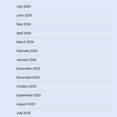
July 2026
June 2026
May 2026
April 2026
March 2026
February 2026
January 2026
December 2025
November 2025
October 2025
September 2025
August 2025
July 2025